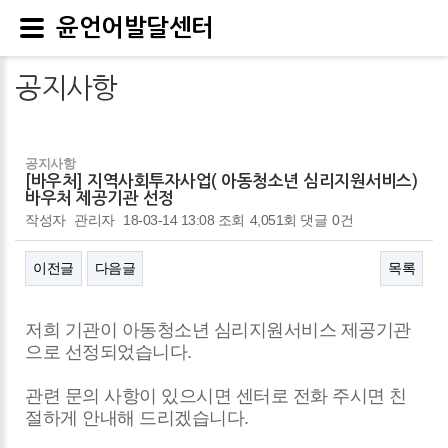
윤언어발달센터
공지사항
공지사항
[바우처] 지역사회투자사업( 아동청소년 심리지원서비스)
바우처 제공기관 선정
작성자
관리자
18-03-14 13:08
조회
4,051회
댓글
0건
이전글
다음글
목록
본문
저희 기관이 아동청소년 심리지원서비스 제공기관
으로 선정되었습니다.
관련 문의 사항이 있으시면 센터로 전화 주시면 친
절하게 안내해 드리겠습니다.