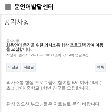
윤언어발달센터
공지사항
공지사항
화용언어 증진을 위한 의사소통 향상 프로그램 참여 아동
을 모집합니다.
작성자
관리자
24-03-20 10:39
조회
2,514회
댓글
0건
이전글
다음글
목록
본문
의사소통 향상 프로그램에 참여할 6세 여아 / 8세 (
초1) 남아/ 중학교 1학년 친구를 모집합니다.
관심 있으신 부모님들은 치료실로 문의 바랍니다.