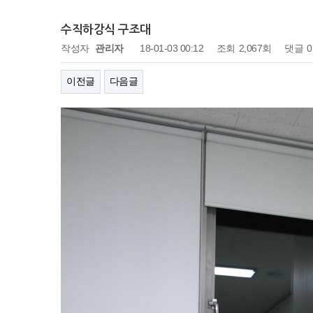
수직하강식 구조대
작성자
관리자
18-01-03 00:12
조회
2,067회
댓글
이전글
다음글